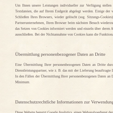
Um Ihnen unsere Leistungen individueller zur Verfügung stellen
Textdateien, die auf Ihrem Endgerät abgelegt werden. Einige der
Schließen Ihres Browsers, wieder gelöscht (sog. Sitzungs-Cookie
Partnerunternehmen, Ihren Browser beim nächsten Besuch wiederzuer
das Setzen von Cookies informiert werden und einzeln über deren 
ausschließen. Bei der Nichtannahme von Cookies kann die Funktional
Übermittlung personenbezogener Daten an Dritte
Eine Übermittlung Ihrer personenbezogenen Daten an Dritte durc
Dienstleistungspartner, wie z. B. das mit der Lieferung beauftragte
In den Fällen der Übermittlung Ihrer personenbezogenen Daten an Dr
Minimum.
Datenschutzrechtliche Informationen zur Verwendun
Diese Website benutzt Google Analytics, einen Webanalysedienst der