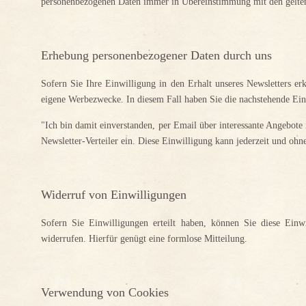
personenbezogenen Daten immer in Übereinstimmung mit den gelten
Erhebung personenbezogener Daten durch uns
Sofern Sie Ihre Einwilligung in den Erhalt unseres Newsletters er
eigene Werbezwecke. In diesem Fall haben Sie die nachstehende Einw
"Ich bin damit einverstanden, per Email über interessante Angebot
Newsletter-Verteiler ein. Diese Einwilligung kann jederzeit und o
Widerruf von Einwilligungen
Sofern Sie Einwilligungen erteilt haben, können Sie diese Ei
widerrufen. Hierfür genügt eine formlose Mitteilung.
Verwendung von Cookies